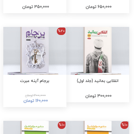
650,000 تومان
350,000 تومان
%20
انقلابی بمانید (جلد اول)
برجام آینه عبرت
200,000 تومان
300,000 تومان
160,000 تومان
%10
%10