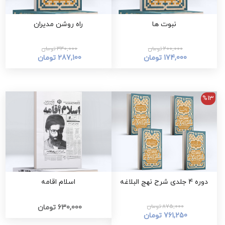
نبوت ها
راه روشن مدیران
200,000 تومان
330,000 تومان
174,000 تومان
287,100 تومان
%13
دوره 4 جلدی شرح نهج البلاغه
اسلام اقامه
875,000 تومان
630,000 تومان
761,250 تومان