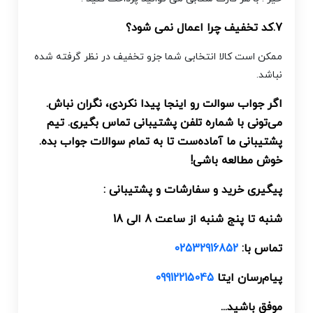
7.کد تخفیف چرا اعمال نمی شود؟
ممکن است کالا انتخابی شما جزو تخفیف در نظر گرفته شده
نباشد.
اگر جواب سوالت رو اینجا پیدا نکردی، نگران نباش.
می‌تونی با شماره تلفن پشتیبانی تماس بگیری. تیم
پشتیبانی ما آماده‌ست تا به تمام سوالات جواب بده.
خوش مطالعه باشی!
پیگیری خرید و سفارشات و پشتیبانی :
شنبه تا پنج شنبه از ساعت 8 الی 18
تماس با:
02532916852
پیام‌رسان‌ ایتا
09912215045
موفق باشید...