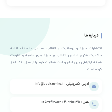
درباره ما
انتشارات حوزه و روحانیت و انقلاب اسلامی با هدف اقامه
حاکمیت فکری امامین انقلاب بر حوزه های علمیه و تقویت
شبکه ارتباطی بین امام و امت فعالیت خود را از سال 1401 آغاز
کرده است.
آدرس الکترونیکی : info@book.mmhe.ir
تلفن :
09912215045
-
02532916852