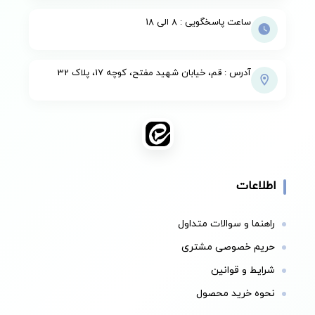
ساعت پاسخگویی : 8 الی 18
آدرس : قم، خیابان شهید مفتح، کوچه 17، پلاک 32
اطلاعات
راهنما و سوالات متداول
حریم خصوصی مشتری
شرایط و قوانین
نحوه خرید محصول