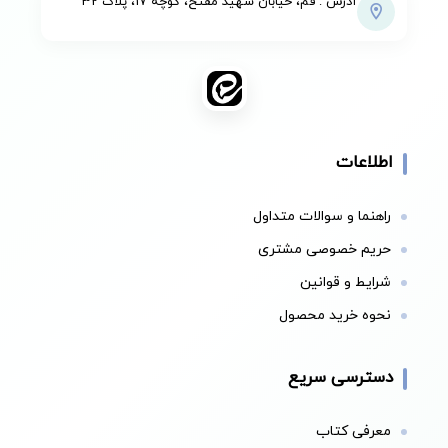
آدرس : قم، خیابان شهید مفتح، کوچه 17، پلاک 32
اطلاعات
راهنما و سوالات متداول
حریم خصوصی مشتری
شرایط و قوانین
نحوه خرید محصول
دسترسی سریع
معرفی کتاب