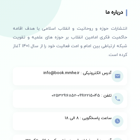
درباره ما
انتشارات حوزه و روحانیت و انقلاب اسلامی با هدف اقامه
حاکمیت فکری امامین انقلاب بر حوزه های علمیه و تقویت
شبکه ارتباطی بین امام و امت فعالیت خود را از سال 1401 آغاز
کرده است.
آدرس الکترونیکی : info@book.mmhe.ir
تلفن :
09912215045
-
02532916852
ساعت پاسخگویی : 8 الی 18