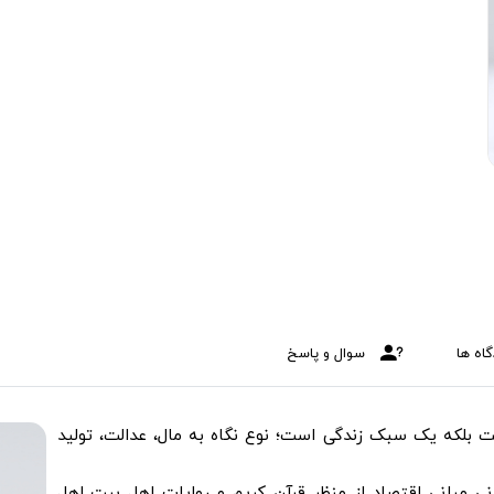
اه ها
سوال و پاسخ
 بلکه یک سبک زندگی است؛ نوع نگاه به مال، عدالت، تولید
نی مبانی اقتصاد از منظر قرآن کریم و روایات اهل بیت اهل