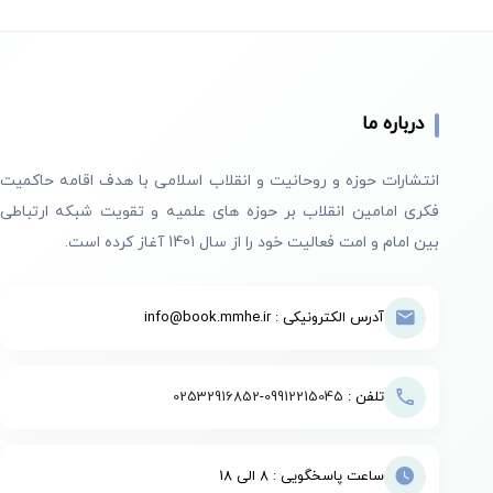
درباره ما
انتشارات حوزه و روحانیت و انقلاب اسلامی با هدف اقامه حاکمیت
فکری امامین انقلاب بر حوزه های علمیه و تقویت شبکه ارتباطی
بین امام و امت فعالیت خود را از سال 1401 آغاز کرده است.
آدرس الکترونیکی : info@book.mmhe.ir
تلفن :
09912215045
-
02532916852
ساعت پاسخگویی : 8 الی 18