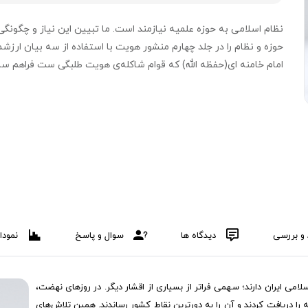
نظام اسلامی به حوزه علمیه نیازمند است. ما تبیین این نیاز و چگونگی
حوزه و نظام را در جلد چهارم منشور هویت با استفاده از سه بیان ارزش
امام خامنه ای(حفظه الله) که قوام شاکله‌ی هویت طلبگی ست فراهم ساخ
 و بررسی
دیدگاه ها
سوال و پاسخ
نمودا
می ایران دارند؛ سهمی فراتر از بسیاری از اقشار دیگر. در روزهای نهضت،
 را دریافت کردند و آن را به دورترین نقاط کشور رساندند. همین تلاش‌های