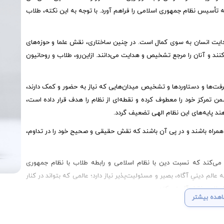
ه تأسیس نظام جمهوری اسلامی را فراهم آورد. با توجه به این نکته، طلاب
دایت انسان به سوی کمال است. در چنین ساختاری، نقش علما و حوزه‌های
ند و آنان را مرجع تشخیص و هدایت می‌دانند. ازاین‌رو، طلاب و روحانیون
فت‌ها و دستاوردها و تشخیص میدان‌هایی که نیاز به حضور و کمک دارند،
تمرکز خود را معطوف کرده و نقطه‌ای از نظام را هدف قرار داده است،
هند پایه‌های این نظام الهی تضعیف گردد.
ی همراه باشند و در پی آن باشند که نقش حقیقی و صحیح خود را در تداوم،
ین می‌کند که نسبت دین با نظام اسلامی و رابطه طلاب با نظام جمهوری
م دینیِ آگاه، بصیر و مسئولیت‌پذیر نیاز دارد؛ عالمی که بتواند در کنار
سلامی نقش‌آفرینی کند.
هده بیشتر
قبال نظام جمهوری اسلامی ایران را، به‌درستی بشناسند و نقش خود را در