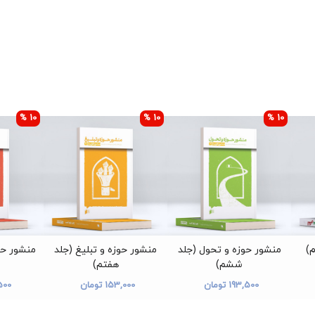
10 %
10 %
10 %
م)
منشور حوزه و تحول (جلد
منشور حوزه و تبلیغ (جلد
منشور حو
ششم)
هفتم)
193,500 تومان
153,000 تومان
0,500