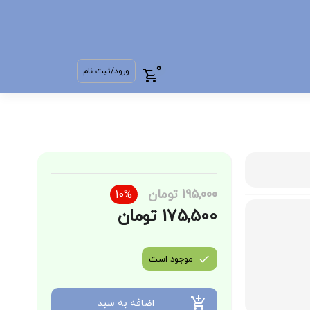
0
ورود/ثبت نام
195,000 تومان
10%
175,500 تومان
موجود است
اضافه به سبد