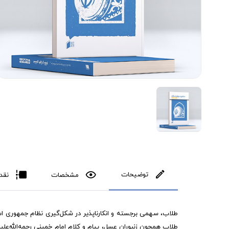
توضیحات
مشخصات
نقد
طلاب، سهمی برجسته و انکارناپذیر در شکل‌گیری نظام جمهوری اسلا
طلاب همچون زنبوران عسل، پیام و کلام امام خمینی رحمه‌الله‌علیه