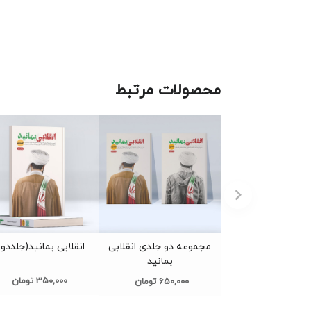
محصولات مرتبط
مجموعه دو جلدی انقلابی
انقلابی بمانید(جلددو
بمانید
350,000 تومان
650,000 تومان