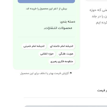
بیش از 1 نفر این محصول را خریده اند.
عنی که حوزه
 را در جلد
دسته بندی:
ده ایم.
محصولات انتشارات,
اندیشه امام خامنه ای
اندیشه امام خمینی
هویت طلبگی
حوزه انقلابی
منظومه فکری رهبری
گزارش قیمت بهتر یا تخلف برای این محصول
ر قیمت