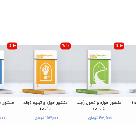
10 %
10 %
10 %
م)
منشور حوزه و تحول (جلد
منشور حوزه و تبلیغ (جلد
منشور حو
ششم)
هفتم)
193,500 تومان
153,000 تومان
5,500