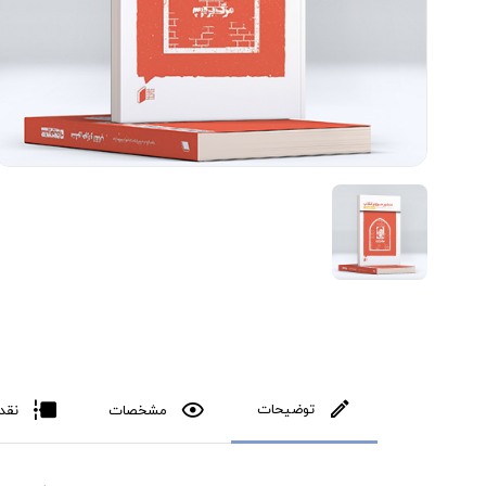
توضیحات
مشخصات
نقد