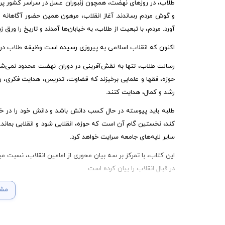
طلاب، در روزهای نهضت، همچون زنبوران عسل در سراسر کشور پراک
و گوش مردم رساندند. آغاز انقلاب، مرهون همین حضور آگاهانه و
آورد. مردم، با تبعیت از طلاب، به خیابان‌ها آمدند و تاریخ را ورق زد
اکنون که انقلاب اسلامی به پیروزی رسیده است وظیفه طلاب در
رسالت طلاب، تنها به نقش‌آفرینی در دوران نهضت محدود نمی‌شود.
حوزه، فقها و علمایی برخیزند که قضاوت، تدریس، هدایت فکری، راه
رشد و کمال، هدایت کنند.
طلبه باید پیوسته در حال کسب دانش باشد و دانش خود را در خ
کند، نخستین گام آن است که حوزه، انقلابی شود و انقلابی بماند
سایر لایه‌های جامعه سرایت خواهد کرد.
این کتاب، با تمرکز بر سه بیان محوری از امامین انقلاب، نسبت م
در قبال انقلاب را بیان کرده است
مشا