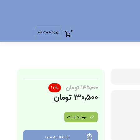
0
ورود/ثبت نام
145,000 تومان
10%
130,500 تومان
موجود است
اضافه به سبد