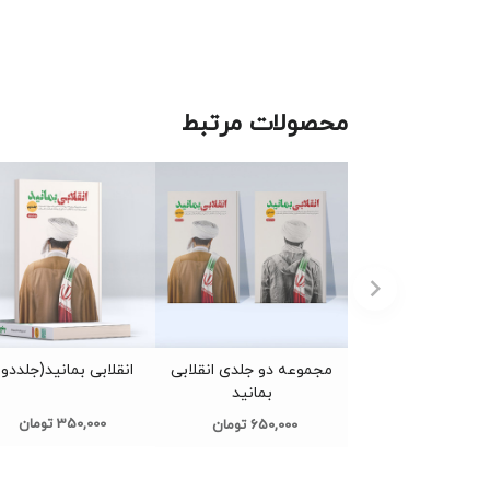
محصولات مرتبط
مجموعه دو جلدی انقلابی
انقلابی بمانید(جلددو
بمانید
350,000 تومان
650,000 تومان