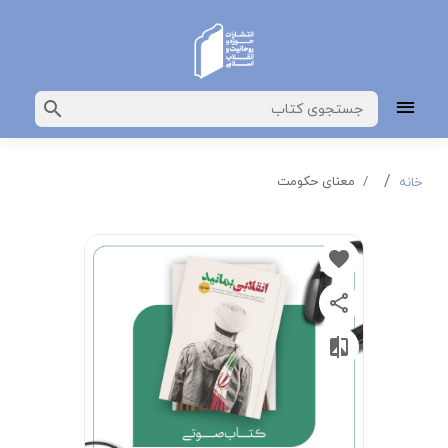
معنای حکومت
خانه