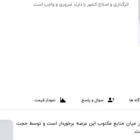
اثرگذاری و اصلاح کشور را دارند ضروری و واجب است.
اه ها
سوال و پاسخ
نمودار قیمت
در میان منابع مکتوب این عرصه برخوردار است و توسط حجت
ت.