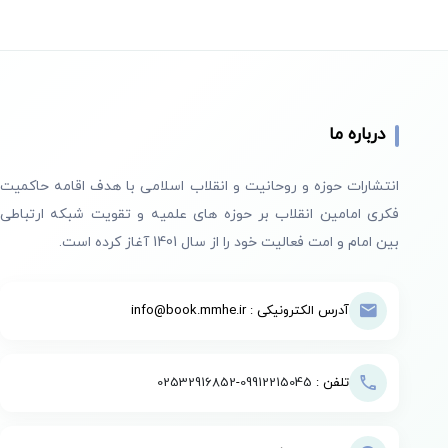
درباره ما
انتشارات حوزه و روحانیت و انقلاب اسلامی با هدف اقامه حاکمیت
فکری امامین انقلاب بر حوزه های علمیه و تقویت شبکه ارتباطی
بین امام و امت فعالیت خود را از سال 1401 آغاز کرده است.
آدرس الکترونیکی : info@book.mmhe.ir
تلفن :
09912215045
-
02532916852