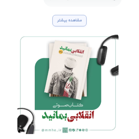
مشاهده بیشتر