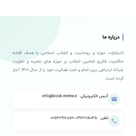
درباره ما
انتشارات حوزه و روحانیت و انقلاب اسلامی با هدف اقامه
حاکمیت فکری امامین انقلاب بر حوزه های علمیه و تقویت
شبکه ارتباطی بین امام و امت فعالیت خود را از سال 1401 آغاز
کرده است.
آدرس الکترونیکی : info@book.mmhe.ir
تلفن :
09912215045
-
02532916852