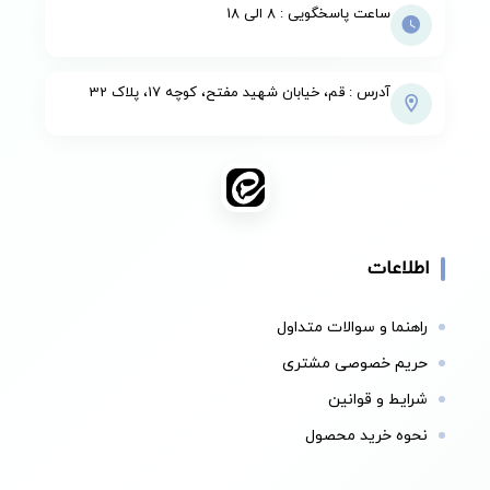
ساعت پاسخگویی : 8 الی 18
آدرس : قم، خیابان شهید مفتح، کوچه 17، پلاک 32
اطلاعات
راهنما و سوالات متداول
حریم خصوصی مشتری
شرایط و قوانین
نحوه خرید محصول