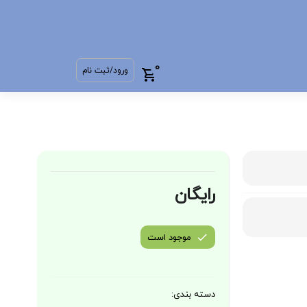
0
ورود/ثبت نام
رایگان
موجود است
دسته بندی: