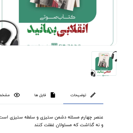
توضیحات
فایل ها
مشخص
عنصر چهارم مسئله دشمن ستیزی و سلطه ستیزی است. ا
و نه گذاشت که مسئولان غفلت کنند