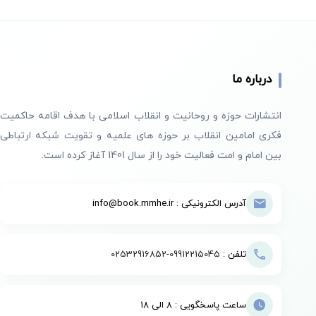
درباره ما
انتشارات حوزه و روحانیت و انقلاب اسلامی با هدف اقامه حاکمیت
فکری امامین انقلاب بر حوزه های علمیه و تقویت شبکه ارتباطی
بین امام و امت فعالیت خود را از سال 1401 آغاز کرده است.
آدرس الکترونیکی : info@book.mmhe.ir
تلفن :
09912215045
-
02532916852
ساعت پاسخگویی : 8 الی 18