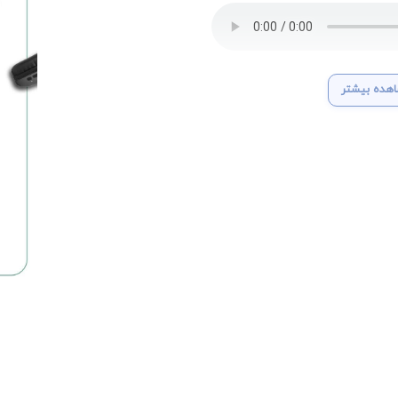
هده بیشتر