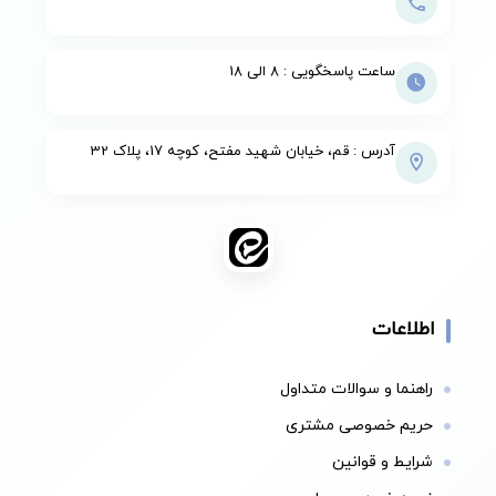
ساعت پاسخگویی : 8 الی 18
آدرس : قم، خیابان شهید مفتح، کوچه 17، پلاک 32
اطلاعات
راهنما و سوالات متداول
حریم خصوصی مشتری
شرایط و قوانین