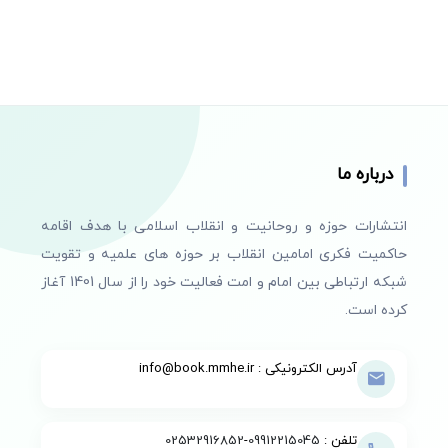
درباره ما
انتشارات حوزه و روحانیت و انقلاب اسلامی با هدف اقامه
حاکمیت فکری امامین انقلاب بر حوزه های علمیه و تقویت
شبکه ارتباطی بین امام و امت فعالیت خود را از سال 1401 آغاز
کرده است.
آدرس الکترونیکی : info@book.mmhe.ir
تلفن :
09912215045
-
02532916852