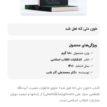
خون دلی که لعل شد
ویژگی‌های محصول
وزن محصول
180 گرم
ناشر
انتشارات انقلاب اسلامی
سال انتشار
1401
نویسنده
دکتر محمدعلی آذر شب
کتاب «خون دلی که لعل شد» حاوی خاطرات حضرت آیت‌الله
العظمی سیّد علی خامنه‌ای(مدّظلّه‌العالی) از زندانها و تبعید دوران
مبارزات انقلاب اسلامی است.