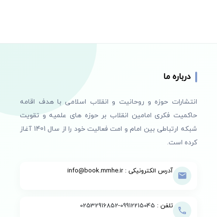
درباره ما
انتشارات حوزه و روحانیت و انقلاب اسلامی با هدف اقامه
حاکمیت فکری امامین انقلاب بر حوزه های علمیه و تقویت
شبکه ارتباطی بین امام و امت فعالیت خود را از سال 1401 آغاز
کرده است.
آدرس الکترونیکی : info@book.mmhe.ir
تلفن :
09912215045
-
02532916852