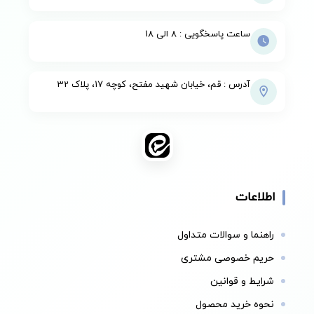
ساعت پاسخگویی : 8 الی 18
آدرس : قم، خیابان شهید مفتح، کوچه 17، پلاک 32
اطلاعات
راهنما و سوالات متداول
حریم خصوصی مشتری
شرایط و قوانین
نحوه خرید محصول