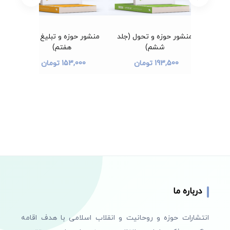
ددوم)
منشور حوزه و تحول (جلد
منشور حوزه و تبلیغ (جلد
منش
ششم)
هفتم)
193,500 تومان
153,000 تومان
درباره ما
انتشارات حوزه و روحانیت و انقلاب اسلامی با هدف اقامه