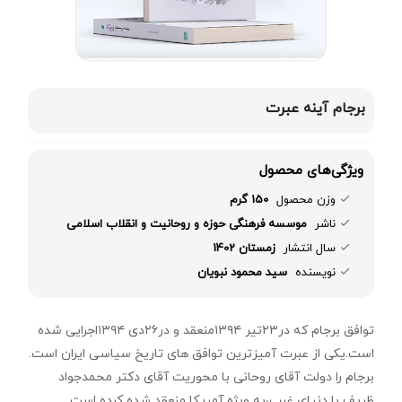
برجام آینه عبرت
ویژگی‌های محصول
وزن محصول
150 گرم
ناشر
موسسه فرهنگی حوزه و روحانیت و انقلاب اسلامی
سال انتشار
زمستان 1402
نویسنده
سید محمود نبویان
توافق برجام که در۲۳تیر ۱۳۹۴منعقد و در۲۶دی ۱۳۹۴اجرایی شده
است.یکی از عبرت آمیزترین توافق های تاریخ سیاسی ایران است.
برجام را دولت آقای روحانی با محوریت آقای دکتر محمدجواد
ظریف با دنیای غرب،به ویژه آمریکا منعقد شده کرده است.