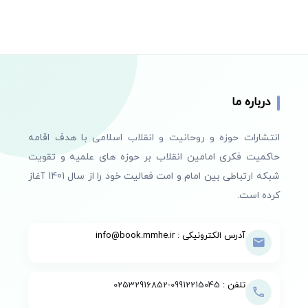
درباره ما
انتشارات حوزه و روحانیت و انقلاب اسلامی با هدف اقامه
حاکمیت فکری امامین انقلاب بر حوزه های علمیه و تقویت
شبکه ارتباطی بین امام و امت فعالیت خود را از سال 1401 آغاز
کرده است.
آدرس الکترونیکی : info@book.mmhe.ir
تلفن :
09912215045
-
02532916852