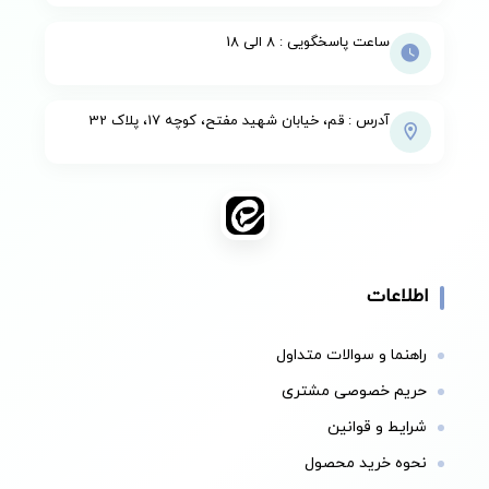
ساعت پاسخگویی : 8 الی 18
آدرس : قم، خیابان شهید مفتح، کوچه 17، پلاک 32
اطلاعات
راهنما و سوالات متداول
حریم خصوصی مشتری
شرایط و قوانین
نحوه خرید محصول