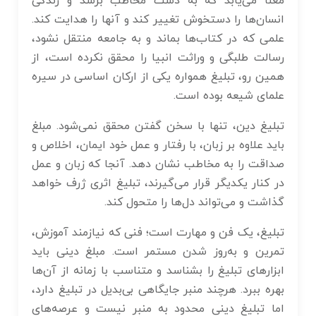
معنا می‌یابد که به دست مخاطب برسد و زندگی
انسان‌ها را دستخوش تغییر کند و آنها را هدایت کند.
علمی که در کتاب‌ها بماند و به جامعه منتقل نشود،
رسالت طلبگی و وراثت انبیا را محقق نکرده است، از
همین رو، تبلیغ همواره یکی از ارکان اساسی در سیره
علمای شیعه بوده است.
تبلیغ دین، تنها با سخن گفتن محقق نمی‌شود. مبلغ
باید علاوه بر زبان، با رفتار و عمل خود ایمان، اخلاص و
صداقت را به مخاطب نشان دهد. آنجا که زبان و عمل
در کنار یکدیگر قرار می‌گیرند، تبلیغ اثری ژرف خواهد
گذاشت و می‌تواند دل‌ها را متحول کند.
تبلیغ، یک فن و مهارت است؛ فنی که نیازمند آموزش،
تمرین و به‌روز شدن مستمر است. مبلغ دینی باید
ابزارهای تبلیغ را بشناسد و متناسب با زمانه از آن‌ها
بهره ببرد. هرچند منبر جایگاهی بی‌بدیل در تبلیغ دارد،
اما تبلیغ دینی محدود به منبر نیست و عرصه‌های