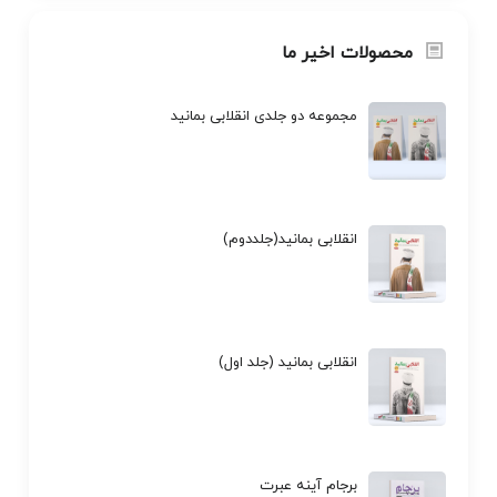
محصولات اخیر ما
مجموعه دو جلدی انقلابی بمانید
انقلابی بمانید(جلددوم)
انقلابی بمانید (جلد اول)
برجام آینه عبرت