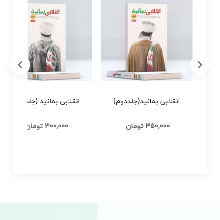
مانید
انقلابی بمانید(جلددوم)
انقلابی بمانید (جلد اول)
350,000 تومان
300,000 تومان