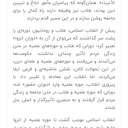
الأنبیاء». همان‌گونه که پیامبران مأمور ابلاغ و تبیین
دین بودند، طلاب نیز وظیفه دارند راه کمال را برای
جامعه روشن سازند و در این مسیر قدم بردارند.
پیش از انقلاب اسلامی، طلاب و روحانیون دوره‌ای را
پشت سر گذاشتند که می‌توان از آن به «دوران انزوا»
تعبیر کرد؛ دورانی که طلاب و حوزه‌های علمیه در متن
زندگی مردم تأثیر چندانی نداشتند. حکومت‌ها
می‌آمدند و می‌رفتند و حوزه‌های علمیه و علمای دین،
در این تحولات کلان، نقشی حاشیه‌ای و فرعی ایفا
می‌کردند. اما انقلاب این معادله را تغییر داد. با
پیروزی انقلاب، حوزه علمیه وارد «دوران حضور» شد؛
دورانی که حوزه علمیه و طلاب در متن جامعه و زندگی
مردم قرار گرفتند و به عنصری تأثیرگذار و اصلی بدل
شدند.
انقلاب اسلامی موجب گشت تا حوزه علمیه از انزوا
خارج شود و به عرصه حضور و اثر‌گذاری و عنصری