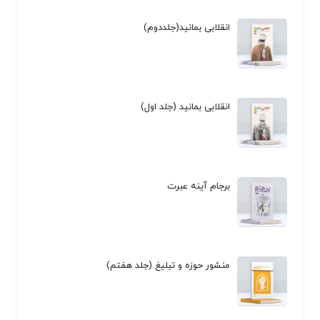
انقلابی بمانید(جلددوم)
انقلابی بمانید (جلد اول)
برجام آینه عبرت
منشور حوزه و تبلیغ (جلد هفتم)