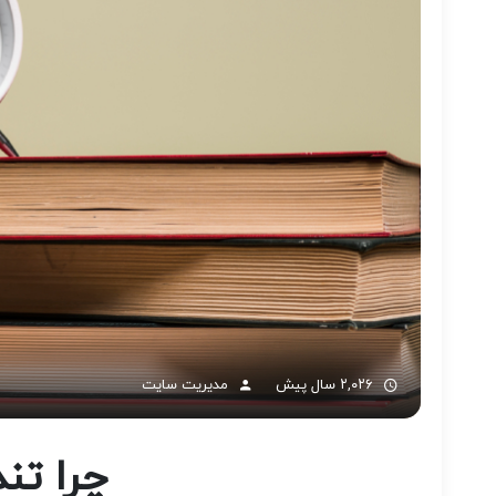
۲,۰۲۶ سال پیش
مدیریت سایت
چرا تن