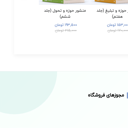
حوزه و تبلیغ (جلد
منشور حوزه و تحول (جلد
هفتم)
ششم)
153,0 تومان
193,500 تومان
170,00 تومان
215,000 تومان
مجوزهای فروشگاه