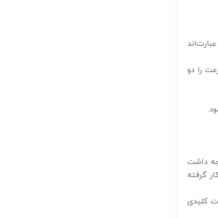
بارت‌اند
 سرعت را دو
د.
وجه داشت
ار گرفته
ات کلیدی