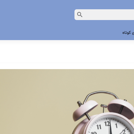
 کوتاه