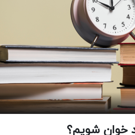
د خوان شویم؟