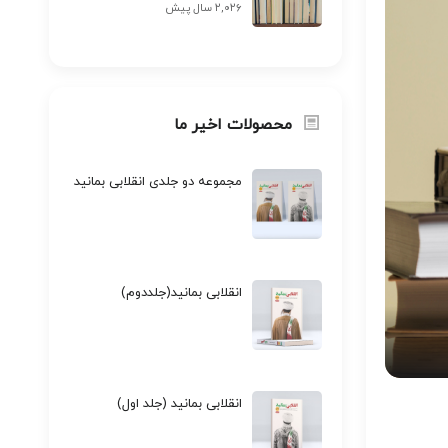
۲,۰۲۶ سال پیش
محصولات اخیر ما
مجموعه دو جلدی انقلابی بمانید
انقلابی بمانید(جلددوم)
انقلابی بمانید (جلد اول)