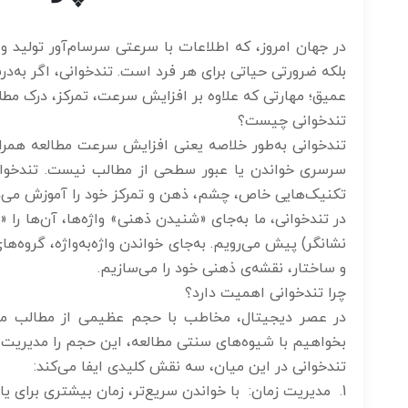
در جهان امروز، که اطلاعات با سرعتی سرسام‌آور تولید 
بلکه ضرورتی حیاتی برای هر فرد است. تندخوانی، اگر به‌د
عمیق؛ مهارتی که علاوه بر افزایش سرعت، تمرکز، درک مطلب 
تندخوانی چیست؟
تندخوانی به‌طور خلاصه یعنی افزایش سرعت مطالعه همراه
سرسری خواندن یا عبور سطحی از مطالب نیست. تندخوانی 
تکنیک‌هایی خاص، چشم، ذهن و تمرکز خود را آموزش می‌ده
در تندخوانی، ما به‌جای «شنیدن ذهنی» واژه‌ها، آن‌ها را «
نشانگر) پیش می‌رویم. به‌جای خواندن واژه‌به‌واژه، گروه‌ه
و ساختار، نقشه‌ی ذهنی خود را می‌سازیم.
چرا تندخوانی اهمیت دارد؟
در عصر دیجیتال، مخاطب با حجم عظیمی از مطالب مواجه
بخواهیم با شیوه‌های سنتی مطالعه، این حجم را مدیریت کن
تندخوانی در این میان، سه نقش کلیدی ایفا می‌کند:
1. مدیریت زمان: با خواندن سریع‌تر، زمان بیشتری برای یادداشت‌برداری، تحلیل و بازخوانی باقی می‌ماند.