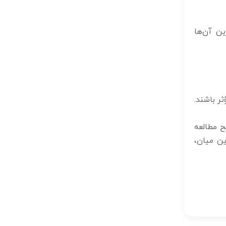
ین آن‌ها
ر باشند.
ح مطالعه
ین میان،