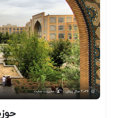
۲,۰۲۶ سال پیش
مدیریت سایت
حوزه