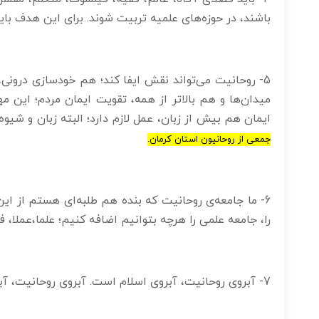
باشند، در حوزه‌های علمیه تربیت شوند. برای این هدف بای
5- روحانیت می‌تواند نقش ایفا کند؛ هم خود‌سازی درون
میدان‌ها و هم بالاتر از همه، تقویت ایمان مردم؛ این 
ایمان هم بیش از زبان، عمل لازم دارد؛ البته زبان و شیو
جمعی از روحانیون استان کرمان.
را، جامعه علمی را هرچه بتوانیم اضافه کنیم؛ علما،‌عملا، ف
7- آبروی روحانیت، آبروی اسلام است. آبروی روحانیت، آبروی انقلاب است.