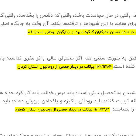
اشد، وقتی در حال مجاهدت باشد، وقتی که دشمن را بشناسد، وقتی که
ای مقابله با این شیوه‌ها و ترفند‌ها بکند، آن وقت به جایگاه اصلی
رفتن به صورت سنتی هم اگر محتوای عالی و پُر مغزی نداشته با
ع شده است.
11/2/1384 بیانات در دیدار جمعی از روحانیون استان کرمان.
خشیدن به تحصیل دینی است؛ باید درس خواند، باید کار کرد. حوزه ه
ه تربیت کنند؛ باید روحانیِ پاکیزه و پاکدامن پرورش دهند؛ باید ر
را بشناسند.
11/2/1384 بیانات در دیدار جمعی از روحانیون استان کرمان.
ر و محدث که در عین حال با مسائل جهان و تاریخ و عملکرد‌های د