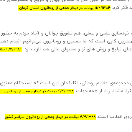
د فکر کرد.
11/2/1384 بیانات در دیدار جمعی از روحانیون استان کرمان.
ی، خودسازی علمی و عملی، هم تشویق جوانان و آحاد مردم به حضور
مهمترین کاری است که ما معمین و روحانیون می‌توانیم انجام دهی
ه‌های تبلیغ و روش های نو و محتوای عالی هم لازم دارد.
/2/1384
6- ما جامعه‌ی روحانیت که بنده هم طلبه‌ای هستم از این مجموعه‎‌ی عظیم روحانی، تکلیفمان این است که استحک
کرا، مشیا، زیا، از همه جهات.
4/4/1368 بیانات در دیدار جمعی از روحانیون سراسر کشور
4/4/1368 بیانات در دیدار جمعی از روحانیون سراسر کشور