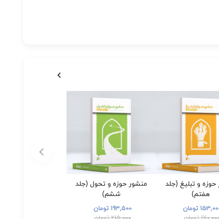
حوزه و تبلیغ (جلد
منشور حوزه و تحول (جلد
هفتم)
ششم)
153,0 تومان
193,500 تومان
170,00 تومان
215,000 تومان