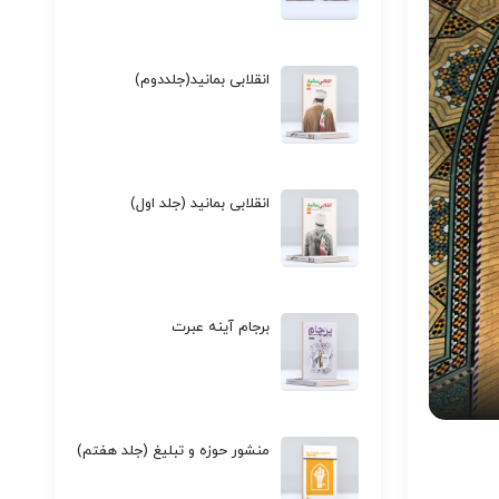
انقلابی بمانید(جلددوم)
انقلابی بمانید (جلد اول)
برجام آینه عبرت
منشور حوزه و تبلیغ (جلد هفتم)