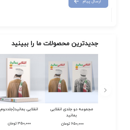
ارسال پیام
جدیدترین محصولات ما را ببینید
مجموعه دو جلدی انقلابی
انقلابی بمانید(جلددوم)
بمانید
350,000 تومان
650,000 تومان