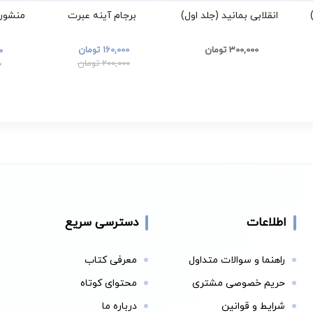
انقلابی بمانید (جلد اول)
برجام آینه عبرت
منشور 
300,000 تومان
160,000 تومان
00
200,000 تومان
0
اطلاعات
دسترسی سریع
راهنما و سوالات متداول
معرفی کتاب
حریم خصوصی مشتری
محتوای کوتاه
شرایط و قوانین
درباره ما