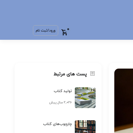
0
ورود/ثبت نام
پست های مرتبط
تولید کتاب
۲,۰۲۶ سال پیش
چارچوب‌های کتاب