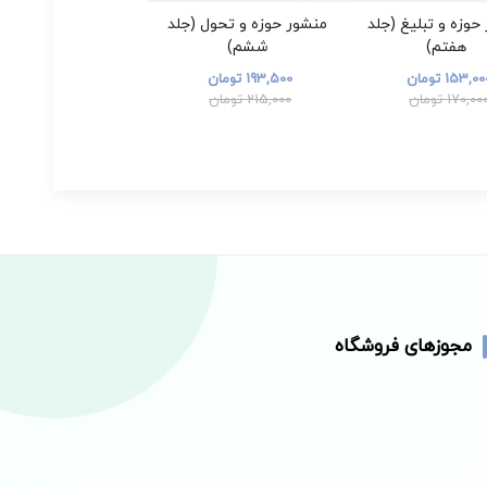
حوزه و تبلیغ (جلد
منشور حوزه و تحول (جلد
هفتم)
ششم)
153,0 تومان
193,500 تومان
170,00 تومان
215,000 تومان
مجوزهای فروشگاه