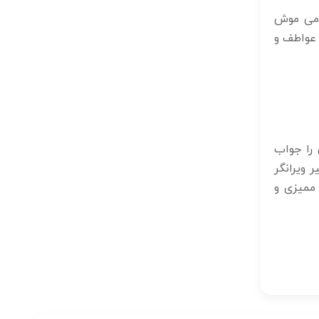
مومی موش
 عواطف و
را جواب
 ویرانگر
 ممیزی و