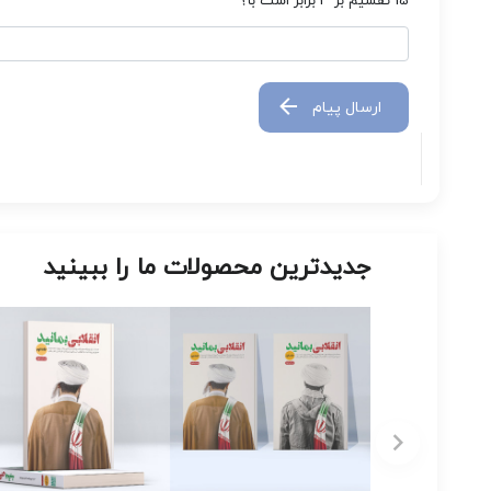
15 تقسیم بر 3 برابر است با؟
ارسال پیام
جدیدترین محصولات ما را ببینید