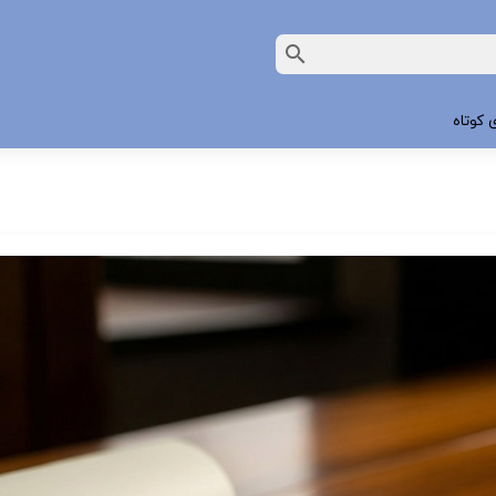
 کوتاه