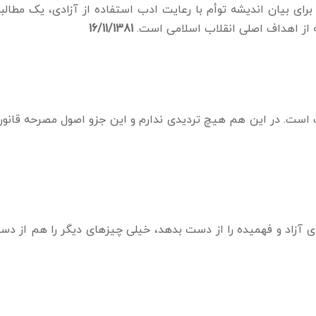
رای بیان اندیشه توأم با رعایت ادب استفاده از آزادی، یک مطالب
که از اهداف اصلی انقلاب اسلامی است.
16/11/1381
 است. در این هم هیچ تردیدی ندارم و این جزو اصول مصرحه قان
ای آزاد و فهمیده را از دست بدهد، خیلی چیز‌های دیگر را هم از د