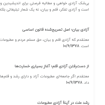
بی‌شک آزادی خواهی و مطالبه فرصتی برای اندیشیدین و ب
است و آزادی تفکر، قلم و بیان، نه یک شعار تبلیغاتی بل
آزادی بیان؛ اصل تصریح‌شده قانون اساسی
معتقدم که آزادی قلم و بیان، حق مسلم مردم و مطبوعات
است.
10/6/1378
از دست‌رفتن آزادی قلم؛ آغازِ بسیاری خسارت‌ها
معتقدم اگر جامعه‌ای مطبوعات آزاد و دارای رشد و قلم‌ه
داد.
10/6/1378
رشد ملت در آینهٔ آزادی مطبوعات